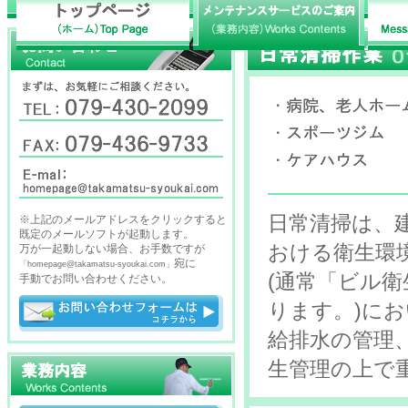
日常清掃は、
※上記のメールアドレスをクリックすると
既定のメールソフトが起動します。
おける衛生環
万が一起動しない場合、お手数ですが
宛に
「homepage@takamatsu-syoukai.com」
(通常「ビル
手動でお問い合わせください。
ります。)に
給排水の管理
生管理の上で