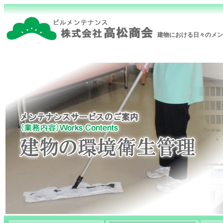
建物における日々のメン