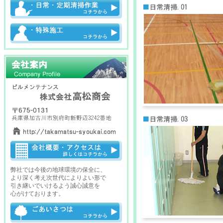
弊社では今後の地球環境の保全に、
より深く考え次世代によりよい形で
引き継いでいけるよう誠心誠意を
心がけております。